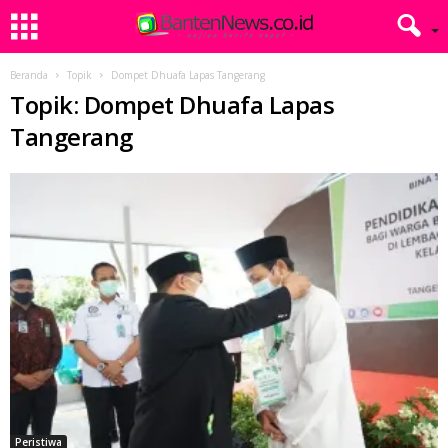
Beranda
Topik
Dompet Dhuafa Lapas Tangerang
Topik: Dompet Dhuafa Lapas
Tangerang
Peristiwa