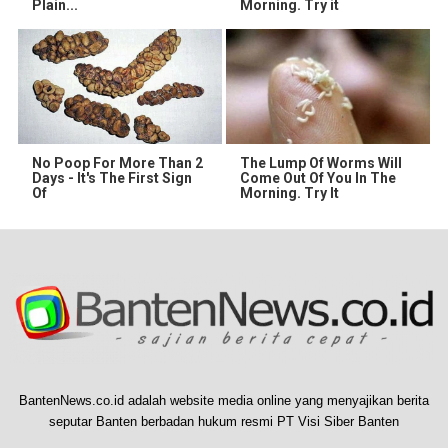
Plain...
Morning. Try it
No Poop For More Than 2
The Lump Of Worms Will
Days - It's The First Sign
Come Out Of You In The
Of
Morning. Try It
BantenNews.co.id adalah website media online yang menyajikan berita
seputar Banten berbadan hukum resmi PT Visi Siber Banten