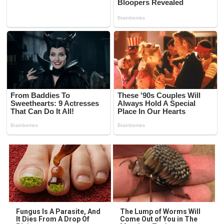
Fungus Is A Parasite, And
The Lump of Worms Will
It Dies From A Drop Of
Come Out of You in The