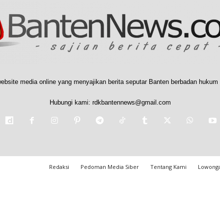
ebsite media online yang menyajikan berita seputar Banten berbadan hukum 
Hubungi kami:
rdkbantennews@gmail.com
Redaksi
Pedoman Media Siber
Tentang Kami
Lowonga