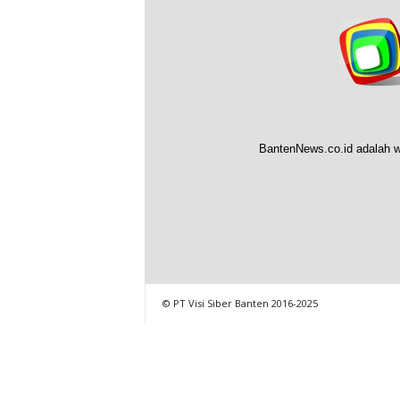
BantenNews.co.id adalah w
© PT Visi Siber Banten 2016-2025