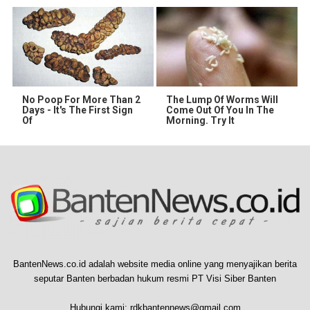
No Poop For More Than 2
The Lump Of Worms Will
Days - It's The First Sign
Come Out Of You In The
Of
Morning. Try It
BantenNews.co.id adalah website media online yang menyajikan berita
seputar Banten berbadan hukum resmi PT Visi Siber Banten
Hubungi kami:
rdkbantennews@gmail.com