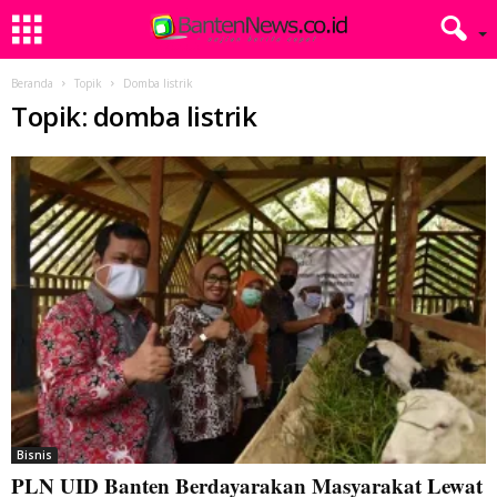
Beranda
Topik
Domba listrik
Topik: domba listrik
Bisnis
PLN UID Banten Berdayarakan Masyarakat Lewat