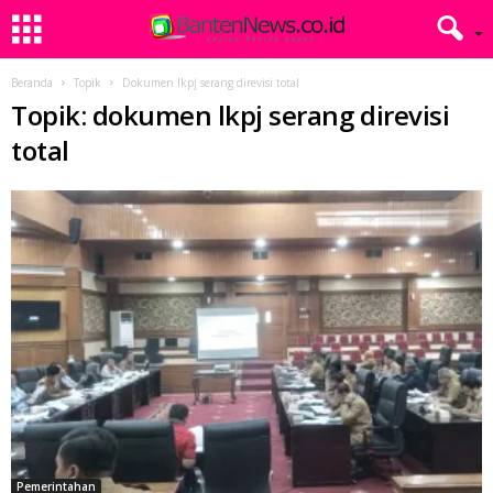
Beranda
Topik
Dokumen lkpj serang direvisi total
Topik: dokumen lkpj serang direvisi
total
Pemerintahan