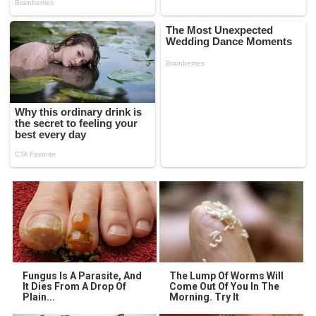
Fungus Is A Parasite, And
The Lump Of Worms Will
It Dies From A Drop Of
Come Out Of You In The
Plain...
Morning. Try It