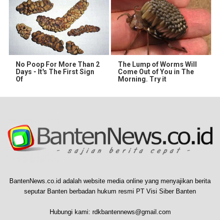
No Poop For More Than 2
The Lump of Worms Will
Days - It's The First Sign
Come Out of You in The
Of
Morning. Try it
BantenNews.co.id adalah website media online yang menyajikan berita
seputar Banten berbadan hukum resmi PT Visi Siber Banten
Hubungi kami:
rdkbantennews@gmail.com