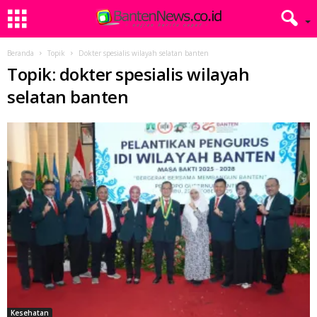
Beranda
Topik
Dokter spesialis wilayah selatan banten
Topik: dokter spesialis wilayah
selatan banten
Kesehatan