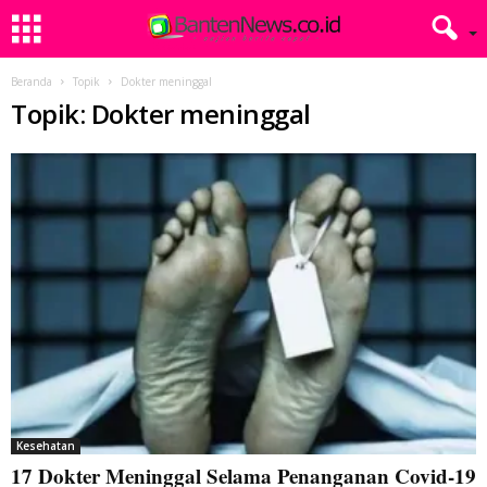
Beranda
Topik
Dokter meninggal
Topik: Dokter meninggal
Kesehatan
17 Dokter Meninggal Selama Penanganan Covid-19