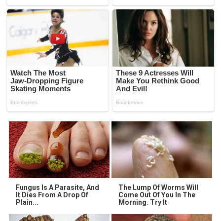
Fungus Is A Parasite, And
The Lump Of Worms Will
It Dies From A Drop Of
Come Out Of You In The
Plain...
Morning. Try It