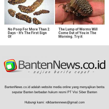
No Poop For More Than 2
The Lump of Worms Will
Days - It's The First Sign
Come Out of You in The
Of
Morning. Try it
BantenNews.co.id adalah website media online yang menyajikan berita
seputar Banten berbadan hukum resmi PT Visi Siber Banten
Hubungi kami:
rdkbantennews@gmail.com