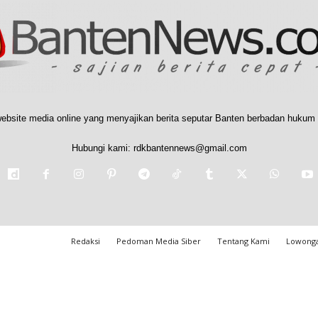
ebsite media online yang menyajikan berita seputar Banten berbadan hukum 
Hubungi kami:
rdkbantennews@gmail.com
Redaksi
Pedoman Media Siber
Tentang Kami
Lowonga