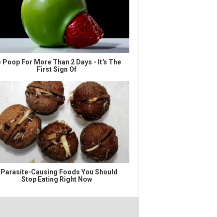
 Poop For More Than 2 Days - It's The
First Sign Of
 Parasite-Causing Foods You Should
Stop Eating Right Now