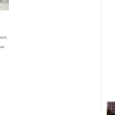
2025,
uat