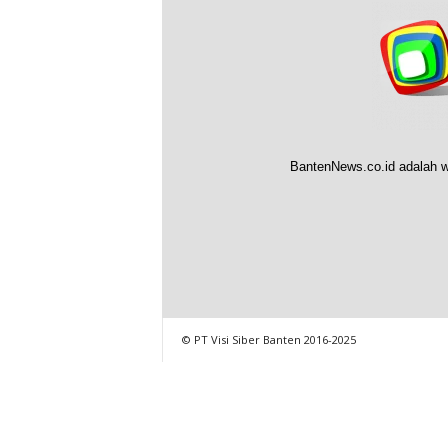
BantenNews.co.id adalah w
© PT Visi Siber Banten 2016-2025