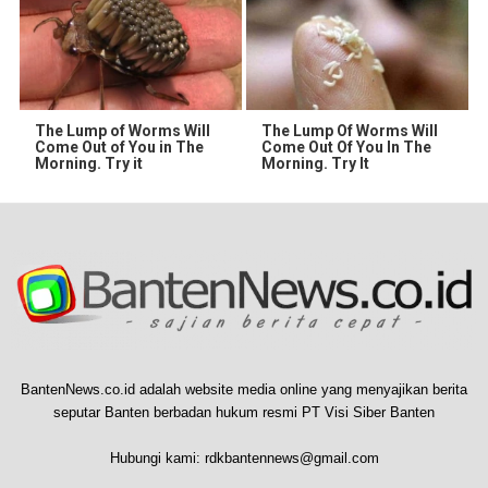
The Lump of Worms Will
The Lump Of Worms Will
Come Out of You in The
Come Out Of You In The
Morning. Try it
Morning. Try It
BantenNews.co.id adalah website media online yang menyajikan berita
seputar Banten berbadan hukum resmi PT Visi Siber Banten
Hubungi kami:
rdkbantennews@gmail.com