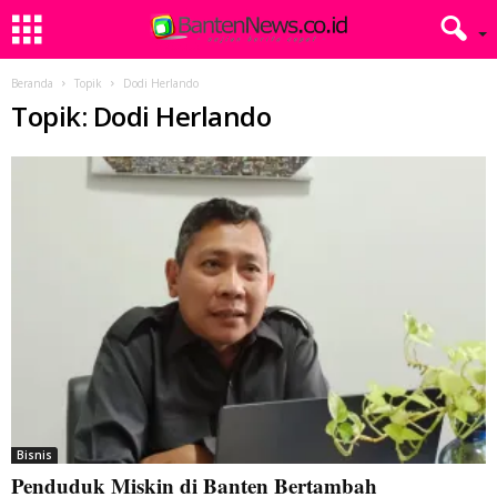
Beranda
Topik
Dodi Herlando
Topik: Dodi Herlando
Bisnis
Penduduk Miskin di Banten Bertambah