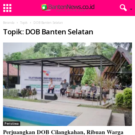
Beranda
Topik
DOB Banten Selatan
Topik: DOB Banten Selatan
Peristiwa
Perjuangkan DOB Cilangkahan, Ribuan Warga