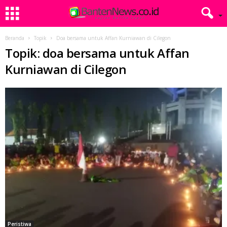
Beranda
Topik
Doa bersama untuk Affan Kurniawan di Cilegon
Topik: doa bersama untuk Affan
Kurniawan di Cilegon
Peristiwa