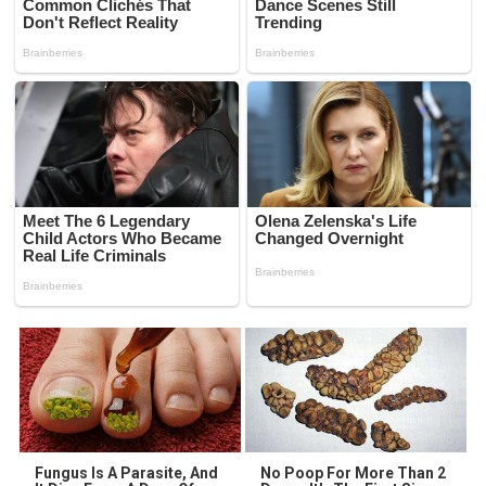
Fungus Is A Parasite, And
No Poop For More Than 2