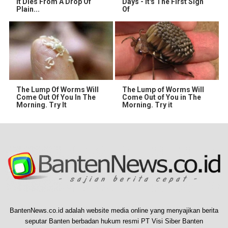
It Dies From A Drop Of
Days - It's The First Sign
Plain...
Of
The Lump Of Worms Will
The Lump of Worms Will
Come Out Of You In The
Come Out of You in The
Morning. Try It
Morning. Try it
BantenNews.co.id adalah website media online yang menyajikan berita
seputar Banten berbadan hukum resmi PT Visi Siber Banten