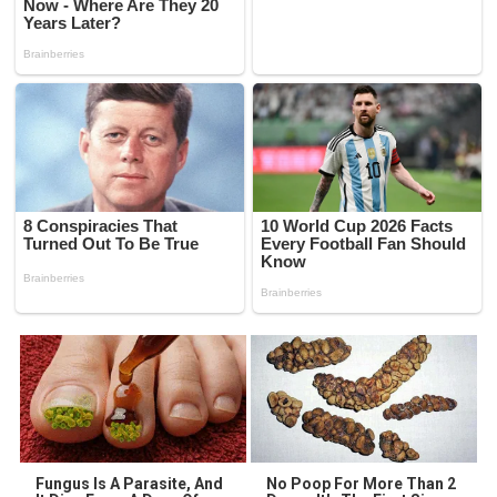
Fungus Is A Parasite, And
No Poop For More Than 2