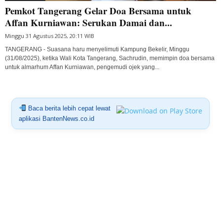
Pemkot Tangerang Gelar Doa Bersama untuk
Affan Kurniawan: Serukan Damai dan...
Minggu 31 Agustus 2025, 20:11 WIB
TANGERANG - Suasana haru menyelimuti Kampung Bekelir, Minggu
(31/08/2025), ketika Wali Kota Tangerang, Sachrudin, memimpin doa bersama
untuk almarhum Affan Kurniawan, pengemudi ojek yang...
Baca berita lebih cepat lewat
aplikasi BantenNews.co.id