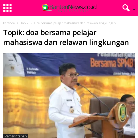
Beranda
Topik
Doa bersama pelajar mahasiswa dan relawan lingkungan
Topik: doa bersama pelajar
mahasiswa dan relawan lingkungan
Pemerintahan