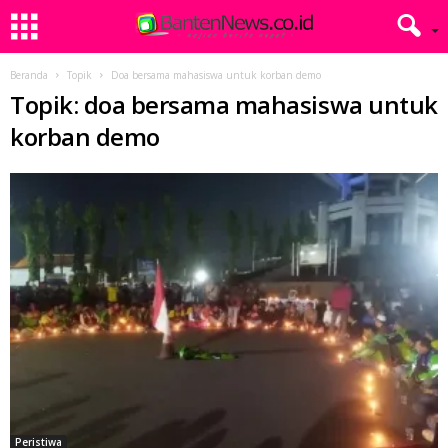
Beranda
Topik
Doa bersama mahasiswa untuk korban demo
Topik: doa bersama mahasiswa untuk
korban demo
Peristiwa