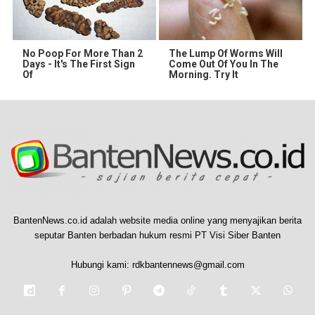
No Poop For More Than 2
The Lump Of Worms Will
Days - It's The First Sign
Come Out Of You In The
Of
Morning. Try It
BantenNews.co.id adalah website media online yang menyajikan berita
seputar Banten berbadan hukum resmi PT Visi Siber Banten
Hubungi kami:
rdkbantennews@gmail.com