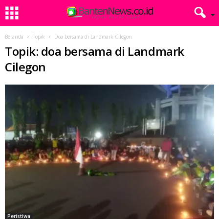
Beranda
Topik
Doa bersama di Landmark Cilegon
Topik: doa bersama di Landmark
Cilegon
Peristiwa