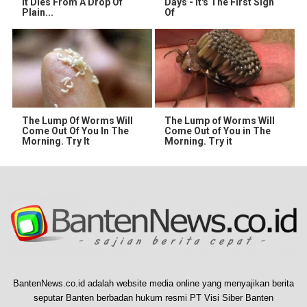
It Dies From A Drop Of
Days - It's The First Sign
Plain...
Of
The Lump Of Worms Will
The Lump of Worms Will
Come Out Of You In The
Come Out of You in The
Morning. Try It
Morning. Try it
BantenNews.co.id adalah website media online yang menyajikan berita
seputar Banten berbadan hukum resmi PT Visi Siber Banten