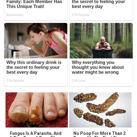
Fungus Is A Parasite, And
No Poop For More Than 2