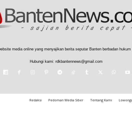
ebsite media online yang menyajikan berita seputar Banten berbadan hukum 
Hubungi kami:
rdkbantennews@gmail.com
Redaksi
Pedoman Media Siber
Tentang Kami
Lowonga