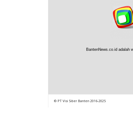
BantenNews.co.id adalah w
© PT Visi Siber Banten 2016-2025