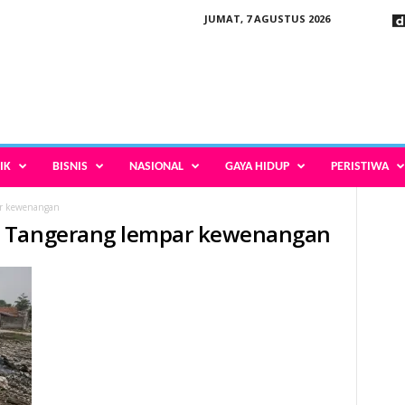
JUMAT, 7 AGUSTUS 2026
IK
BISNIS
NASIONAL
GAYA HIDUP
PERISTIWA
r kewenangan
n Tangerang lempar kewenangan