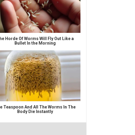
he Horde Of Worms Will Fly Out Like a
Bullet In the Morning
e Teaspoon And All The Worms In The
Body Die Instantly