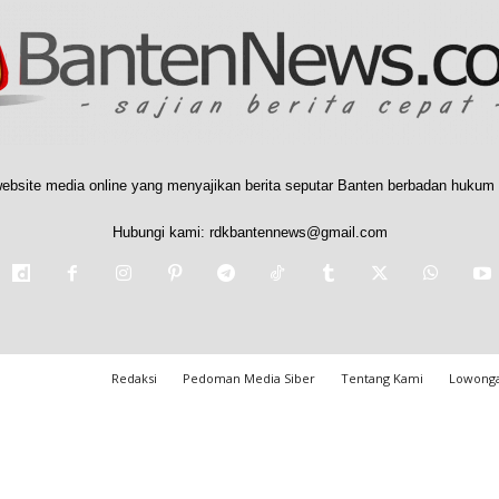
ebsite media online yang menyajikan berita seputar Banten berbadan hukum 
Hubungi kami:
rdkbantennews@gmail.com
Redaksi
Pedoman Media Siber
Tentang Kami
Lowonga