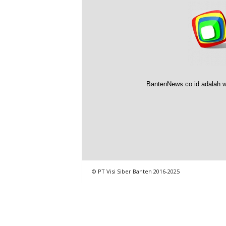
BantenNews.co.id adalah w
© PT Visi Siber Banten 2016-2025