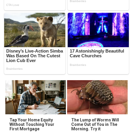
Tap Your Home Equity
The Lump of Worms Will
Without Touching Your
Come Out of You in The
First Mortgage
Morning. Try it