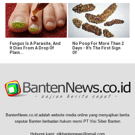
Fungus Is A Parasite, And
No Poop For More Than 2
It Dies From A Drop Of
Days - It's The First Sign
Plain...
Of
BantenNews.co.id adalah website media online yang menyajikan berita
seputar Banten berbadan hukum resmi PT Visi Siber Banten
Hubungi kami:
rdkbantennews@gmail.com