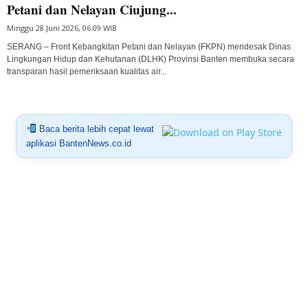
Petani dan Nelayan Ciujung...
Minggu 28 Juni 2026, 06:09 WIB
SERANG – Front Kebangkitan Petani dan Nelayan (FKPN) mendesak Dinas
Lingkungan Hidup dan Kehutanan (DLHK) Provinsi Banten membuka secara
transparan hasil pemeriksaan kualitas air...
Baca berita lebih cepat lewat
aplikasi BantenNews.co.id