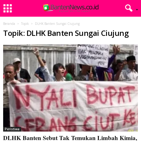
Beranda
Topik
DLHK Banten Sungai Ciujung
Topik: DLHK Banten Sungai Ciujung
Peristiwa
DLHK Banten Sebut Tak Temukan Limbah Kimia,