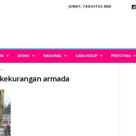
JUMAT, 7 AGUSTUS 2026
IK
BISNIS
NASIONAL
GAYA HIDUP
PERISTIWA
da
g kekurangan armada