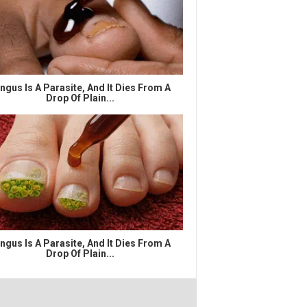
ngus Is A Parasite, And It Dies From A
Drop Of Plain...
ngus Is A Parasite, And It Dies From A
Drop Of Plain...