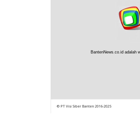
BantenNews.co.id adalah w
© PT Visi Siber Banten 2016-2025