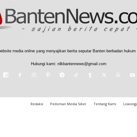
ebsite media online yang menyajikan berita seputar Banten berbadan hukum 
Hubungi kami:
rdkbantennews@gmail.com
Redaksi
Pedoman Media Siber
Tentang Kami
Lowonga