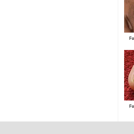
Fu
Fu