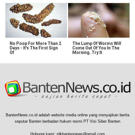
No Poop For More Than 2
The Lump Of Worms Will
Days - It's The First Sign
Come Out Of You In The
Of
Morning. Try It
BantenNews.co.id adalah website media online yang menyajikan berita
seputar Banten berbadan hukum resmi PT Visi Siber Banten
Hubungi kami:
rdkbantennews@gmail.com