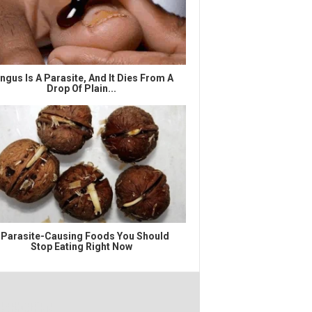
ngus Is A Parasite, And It Dies From A
Drop Of Plain...
 Parasite-Causing Foods You Should
Stop Eating Right Now