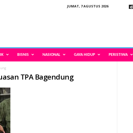
JUMAT, 7 AGUSTUS 2026
IK
BISNIS
NASIONAL
GAYA HIDUP
PERISTIWA
dung
rluasan TPA Bagendung