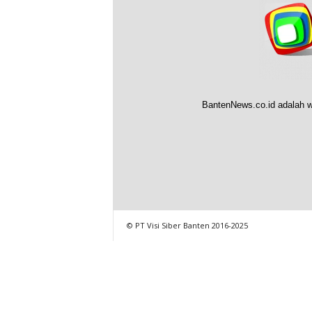
BantenNews.co.id adalah w
© PT Visi Siber Banten 2016-2025