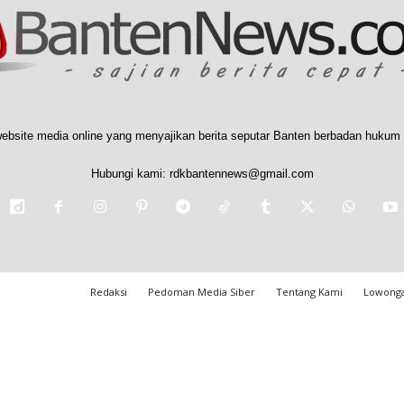
ebsite media online yang menyajikan berita seputar Banten berbadan hukum 
Hubungi kami:
rdkbantennews@gmail.com
Redaksi
Pedoman Media Siber
Tentang Kami
Lowonga