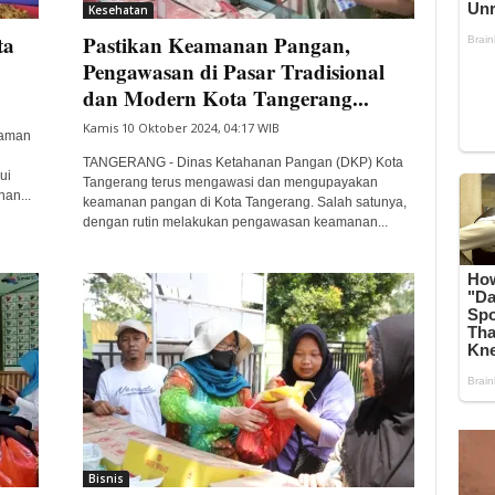
Kesehatan
ta
Pastikan Keamanan Pangan,
Pengawasan di Pasar Tradisional
dan Modern Kota Tangerang...
Kamis 10 Oktober 2024, 04:17 WIB
 aman
TANGERANG - Dinas Ketahanan Pangan (DKP) Kota
ui
Tangerang terus mengawasi dan mengupayakan
an...
keamanan pangan di Kota Tangerang. Salah satunya,
dengan rutin melakukan pengawasan keamanan...
Bisnis