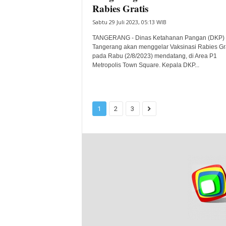
Rabies Gratis
Sabtu 29 Juli 2023, 05:13 WIB
TANGERANG - Dinas Ketahanan Pangan (DKP) 
Tangerang akan menggelar Vaksinasi Rabies Gra
pada Rabu (2/8/2023) mendatang, di Area P1
Metropolis Town Square. Kepala DKP...
1
2
3