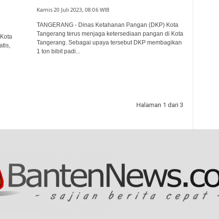
Kamis 20 Juli 2023, 08:06 WIB
TANGERANG - Dinas Ketahanan Pangan (DKP) Kota
Tangerang terus menjaga ketersediaan pangan di Kota
Kota
Tangerang. Sebagai upaya tersebut DKP membagikan
tis,
1 ton bibit padi...
Halaman 1 dari 3