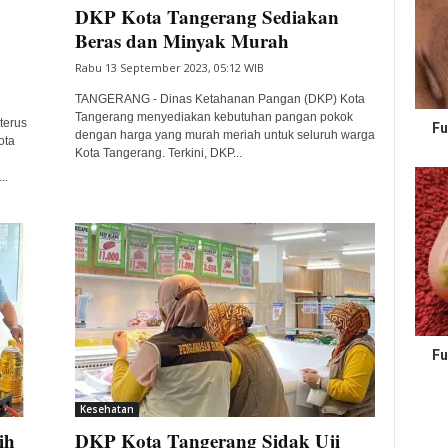
DKP Kota Tangerang Sediakan
Beras dan Minyak Murah
Rabu 13 September 2023, 05:12 WIB
TANGERANG - Dinas Ketahanan Pangan (DKP) Kota
Tangerang menyediakan kebutuhan pangan pokok
terus
Fu
dengan harga yang murah meriah untuk seluruh warga
ota
Kota Tangerang. Terkini, DKP...
..
Fu
Kesehatan
ih
DKP Kota Tangerang Sidak Uji