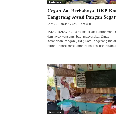
Peristiwa
Cegah Zat Berbahaya, DKP Ko
Tangerang Awasi Pangan Segar
Sabtu 25 Januari 2025, 05:09 WIB
TANGERANG - Guna memastikan pangan yang
dan layak konsumsi bagi masyarakat, Dinas
Ketahanan Pangan (DKP) Kota Tangerang melal
Bidang Keanekaragaman Konsumsi dan Keaman
Kesehatan