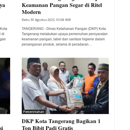
ya
Keamanan Pangan Segar di Ritel
Modern
Rabu 30 Agustus 2023, 05:08 WIB
Kota
TANGERANG - Dinas Ketahanan Pangan (DKP) Kota
 di
Tangerang melakukan upaya pemenuhan persyaratan
ngan
keamanan pangan, label dan sanitasi higiene dalam
penanganan produk, selama di peradaran....
Pemerintahan
DKP Kota Tangerang Bagikan 1
si
Ton Bibit Padi Gratis