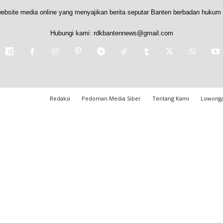
ebsite media online yang menyajikan berita seputar Banten berbadan hukum 
Hubungi kami:
rdkbantennews@gmail.com
Redaksi
Pedoman Media Siber
Tentang Kami
Lowonga