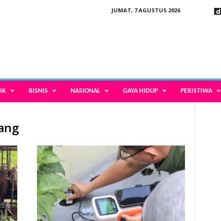
JUMAT, 7 AGUSTUS 2026
IK
BISNIS
NASIONAL
GAYA HIDUP
PERISTIWA
rang