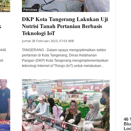
Peristiwa
DKP Kota Tangerang Lakukan Uji
k
Nutrisi Tanah Pertanian Berbasis
Teknologi IoT
Jumat 28 Februari 2025, 07:03 WIB
1446
TANGERANG - Dalam upaya mengoptimalkan sektor
pertanian di Kota Tangerang, Dinas Ketahanan
li
Pangan (DKP) Kota Tangerang mengimplementasikan
teknologi Internet of Things (IoT) untuk melakukan...