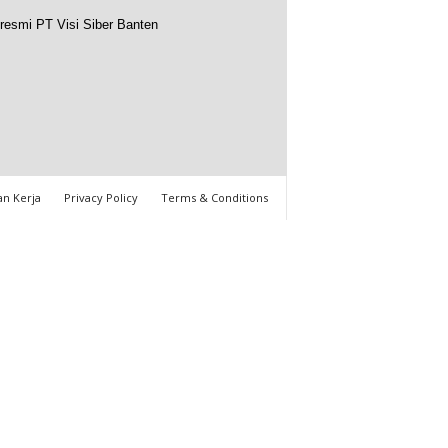
resmi PT Visi Siber Banten
n Kerja
Privacy Policy
Terms & Conditions