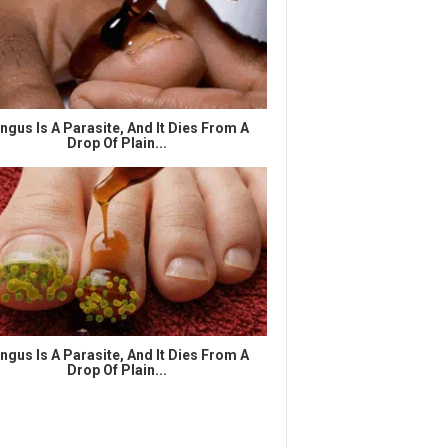
ngus Is A Parasite, And It Dies From A
Drop Of Plain...
ngus Is A Parasite, And It Dies From A
Drop Of Plain...