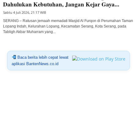
Dahulukan Kebutuhan, Jangan Kejar Gaya...
Sabtu 4 Juli 2026, 21:17 WIB
SERANG – Ratusan jemaah memadati Masjid Al Furqon di Perumahan Taman
Lopang Indah, Kelurahan Lopang, Kecamatan Serang, Kota Serang, pada
Tabligh Akbar Muharram yang...
Baca berita lebih cepat lewat
aplikasi BantenNews.co.id