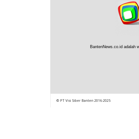
BantenNews.co.id adalah w
© PT Visi Siber Banten 2016-2025