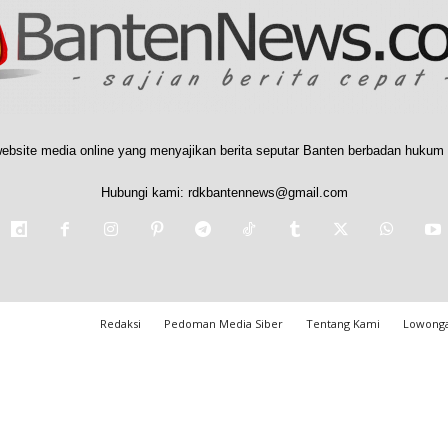
ebsite media online yang menyajikan berita seputar Banten berbadan hukum 
Hubungi kami:
rdkbantennews@gmail.com
Redaksi
Pedoman Media Siber
Tentang Kami
Lowonga