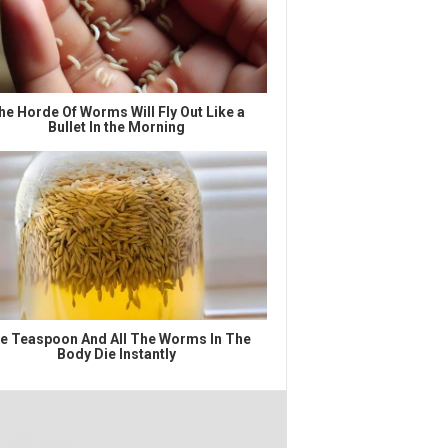
he Horde Of Worms Will Fly Out Like a
Bullet In the Morning
e Teaspoon And All The Worms In The
Body Die Instantly