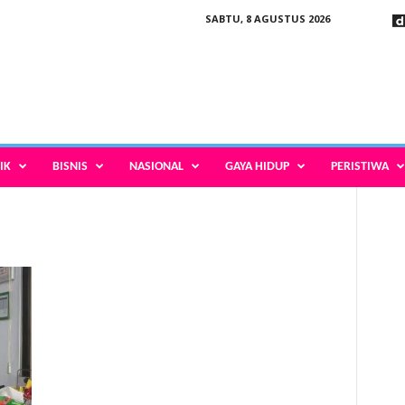
SABTU, 8 AGUSTUS 2026
IK
BISNIS
NASIONAL
GAYA HIDUP
PERISTIWA