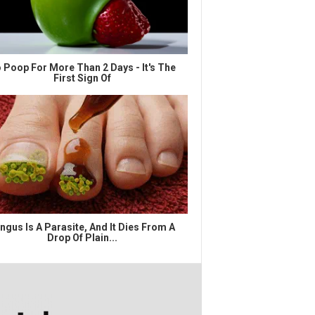
 Poop For More Than 2 Days - It's The
First Sign Of
ngus Is A Parasite, And It Dies From A
Drop Of Plain...