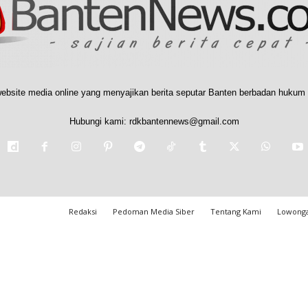
ebsite media online yang menyajikan berita seputar Banten berbadan hukum 
Hubungi kami:
rdkbantennews@gmail.com
Redaksi
Pedoman Media Siber
Tentang Kami
Lowonga