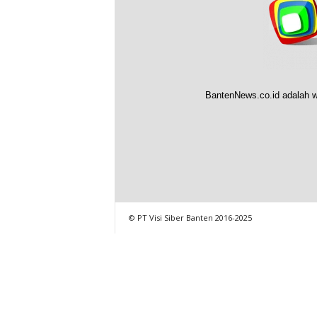
BantenNews.co.id adalah w
© PT Visi Siber Banten 2016-2025