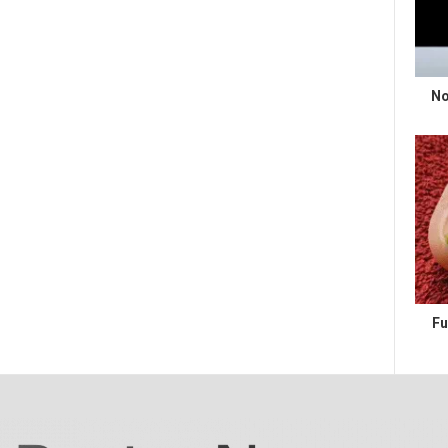
No
Fu