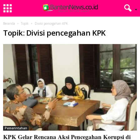
Beranda
Topik
Divisi pencegahan KPK
Topik: Divisi pencegahan KPK
Pemerintahan
KPK Gelar Rencana Aksi Pencegahan Korupsi di