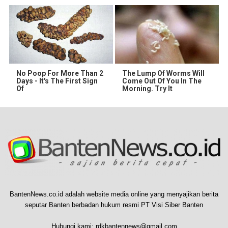
No Poop For More Than 2
The Lump Of Worms Will
Days - It's The First Sign
Come Out Of You In The
Of
Morning. Try It
BantenNews.co.id adalah website media online yang menyajikan berita
seputar Banten berbadan hukum resmi PT Visi Siber Banten
Hubungi kami:
rdkbantennews@gmail.com