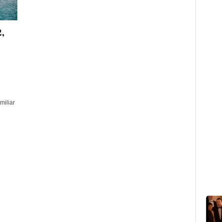
,
miliar