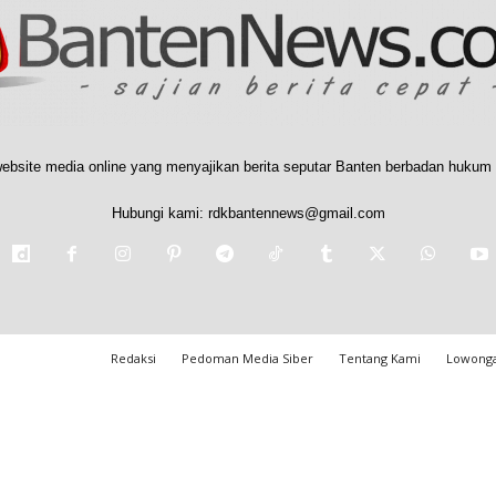
ebsite media online yang menyajikan berita seputar Banten berbadan hukum 
Hubungi kami:
rdkbantennews@gmail.com
Redaksi
Pedoman Media Siber
Tentang Kami
Lowonga