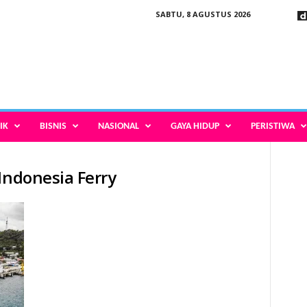
SABTU, 8 AGUSTUS 2026
IK
BISNIS
NASIONAL
GAYA HIDUP
PERISTIWA
Indonesia Ferry