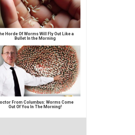
he Horde Of Worms Will Fly Out Like a
Bullet In the Morning
octor From Columbus: Worms Come
Out Of You In The Morning!