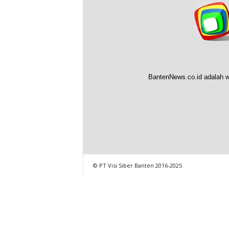
BantenNews.co.id adalah w
© PT Visi Siber Banten 2016-2025