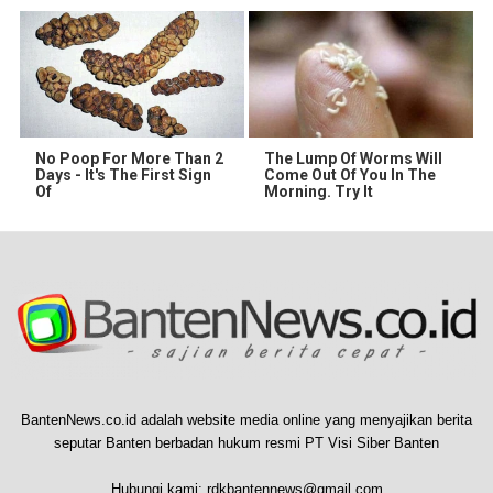
No Poop For More Than 2
The Lump Of Worms Will
Days - It's The First Sign
Come Out Of You In The
Of
Morning. Try It
BantenNews.co.id adalah website media online yang menyajikan berita
seputar Banten berbadan hukum resmi PT Visi Siber Banten
Hubungi kami:
rdkbantennews@gmail.com