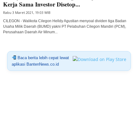
Kerja Sama Investor Disetop...
Rabu 3 Maret 2021, 19:03 WIB
CILEGON - Walikota Cilegon Helldy Agustian menyoal dividen tiga Badan
Usaha Milik Daerah (BUMD) yakni PT Pelabuhan Cilegon Mandiri (PCM),
Perusahaan Daerah Air Minum...
Baca berita lebih cepat lewat
aplikasi BantenNews.co.id