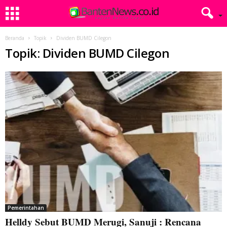
Beranda
Topik
Dividen BUMD Cilegon
Topik: Dividen BUMD Cilegon
Pemerintahan
Helldy Sebut BUMD Merugi, Sanuji : Rencana