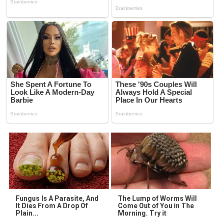
Fungus Is A Parasite, And
The Lump of Worms Will
It Dies From A Drop Of
Come Out of You in The
Plain...
Morning. Try it