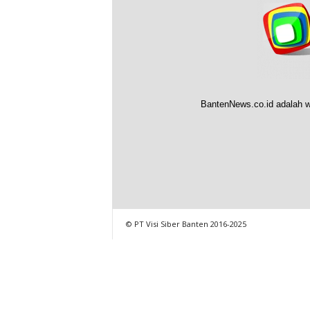
BantenNews.co.id adalah w
© PT Visi Siber Banten 2016-2025