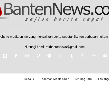
ebsite media online yang menyajikan berita seputar Banten berbadan hukum 
Hubungi kami:
rdkbantennews@gmail.com
Redaksi
Pedoman Media Siber
Tentang Kami
Lowonga