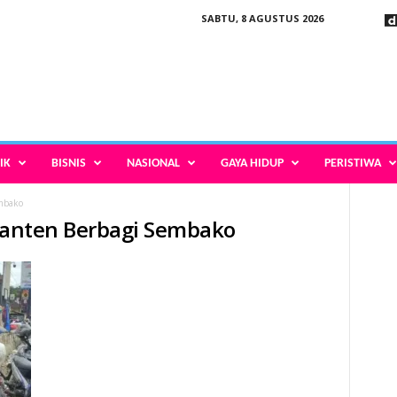
SABTU, 8 AGUSTUS 2026
IK
BISNIS
NASIONAL
GAYA HIDUP
PERISTIWA
embako
 Banten Berbagi Sembako