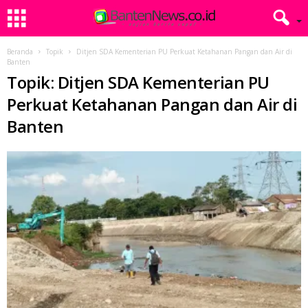
Beranda
Topik
Ditjen SDA Kementerian PU Perkuat Ketahanan Pangan dan Air di
Banten
Topik: Ditjen SDA Kementerian PU
Perkuat Ketahanan Pangan dan Air di
Banten