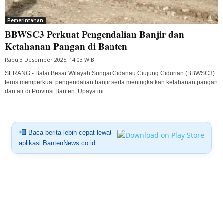
Pemerintahan
BBWSC3 Perkuat Pengendalian Banjir dan
Ketahanan Pangan di Banten
Rabu 3 Desember 2025, 14:03 WIB
SERANG - Balai Besar Wilayah Sungai Cidanau Ciujung Cidurian (BBWSC3)
terus memperkuat pengendalian banjir serta meningkatkan ketahanan pangan
dan air di Provinsi Banten. Upaya ini...
Baca berita lebih cepat lewat
aplikasi BantenNews.co.id