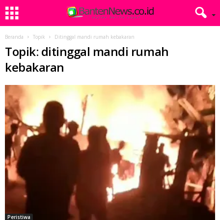
Beranda
Topik
Ditinggal mandi rumah kebakaran
Topik: ditinggal mandi rumah
kebakaran
Peristiwa