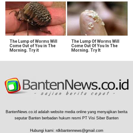
The Lump of Worms Will
The Lump Of Worms Will
Come Out of You in The
Come Out Of You In The
Morning. Try it
Morning. Try It
BantenNews.co.id adalah website media online yang menyajikan berita
seputar Banten berbadan hukum resmi PT Visi Siber Banten
Hubungi kami:
rdkbantennews@gmail.com