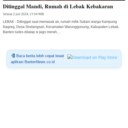
Ditinggal Mandi, Rumah di Lebak Kebakaran
Selasa 2 Juli 2024, 21:04 WIB
LEBAK - Ditinggal saat memasak air, rumah milik Sutiani warga Kampung
Nagreg, Desa Sindangsari, Kecamatan Warunggunung, Kabupaten Lebak,
Banten ludes dilalap si jago merah,...
Baca berita lebih cepat lewat
aplikasi BantenNews.co.id