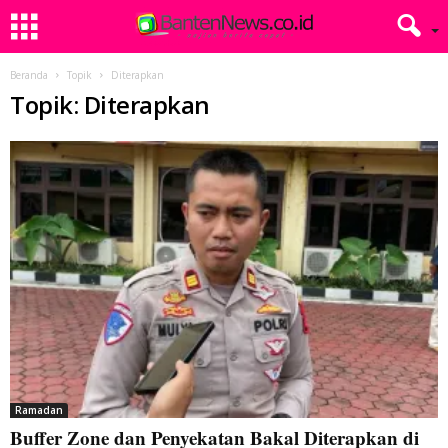
Beranda
Topik
Diterapkan
Topik: Diterapkan
Ramadan
Buffer Zone dan Penyekatan Bakal Diterapkan di