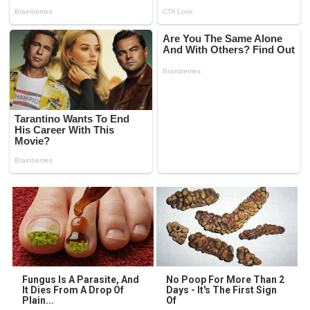
Fungus Is A Parasite, And
No Poop For More Than 2
It Dies From A Drop Of
Days - It's The First Sign
Plain...
Of