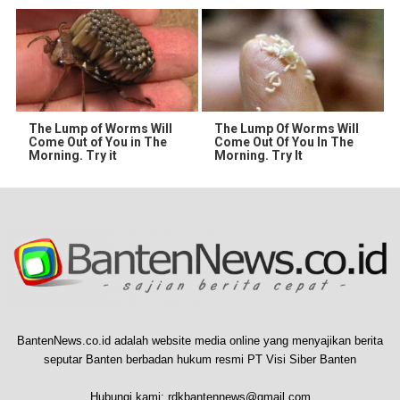
The Lump of Worms Will
The Lump Of Worms Will
Come Out of You in The
Come Out Of You In The
Morning. Try it
Morning. Try It
BantenNews.co.id adalah website media online yang menyajikan berita
seputar Banten berbadan hukum resmi PT Visi Siber Banten
Hubungi kami:
rdkbantennews@gmail.com