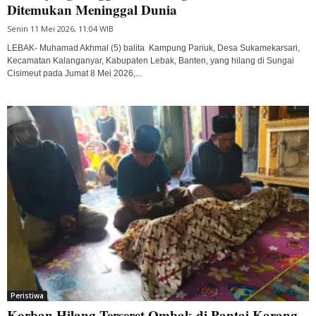
Ditemukan Meninggal Dunia
Senin 11 Mei 2026, 11:04 WIB
LEBAK- Muhamad Akhmal (5) balita Kampung Pariuk, Desa Sukamekarsari,
Kecamatan Kalanganyar, Kabupaten Lebak, Banten, yang hilang di Sungai
Cisimeut pada Jumat 8 Mei 2026,...
Peristiwa
Korban Hilang Terseret Ombak di Pantai Karang