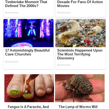
Fungus Is A Parasite, And
The Lump of Worms Will