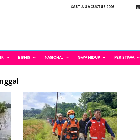
SABTU, 8 AGUSTUS 2026
IK
BISNIS
NASIONAL
GAYA HIDUP
PERISTIWA
nggal