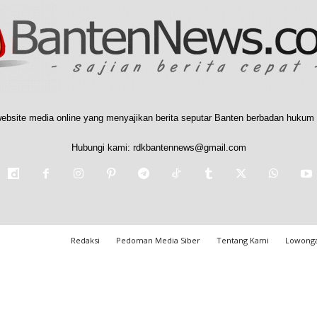
ebsite media online yang menyajikan berita seputar Banten berbadan hukum 
Hubungi kami:
rdkbantennews@gmail.com
Redaksi
Pedoman Media Siber
Tentang Kami
Lowonga