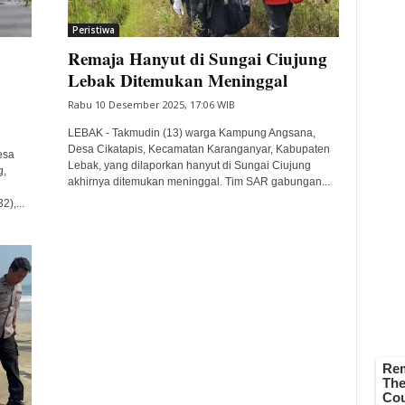
Peristiwa
Remaja Hanyut di Sungai Ciujung
Lebak Ditemukan Meninggal
Rabu 10 Desember 2025, 17:06 WIB
LEBAK - Takmudin (13) warga Kampung Angsana,
Desa Cikatapis, Kecamatan Karanganyar, Kabupaten
esa
Lebak, yang dilaporkan hanyut di Sungai Ciujung
g,
akhirnya ditemukan meninggal. Tim SAR gabungan...
),...