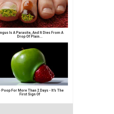
ngus Is A Parasite, And It Dies From A
Drop Of Plain...
 Poop For More Than 2 Days - It's The
First Sign Of