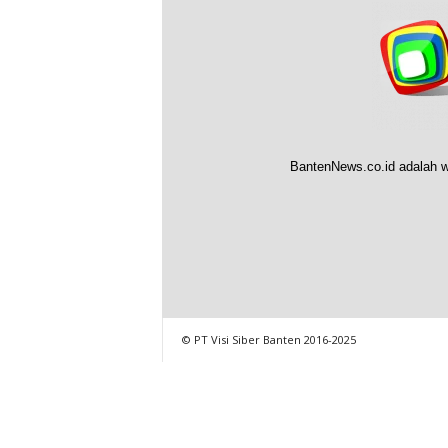
BantenNews.co.id adalah w
© PT Visi Siber Banten 2016-2025