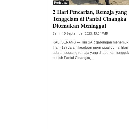
Peristiwa
2 Hari Pencarian, Remaja yang
Tenggelam di Pantai Cinangka
Ditemukan Meninggal
Senin 15 September 2025, 13:04 WIB
KAB. SERANG — Tim SAR gabungan menemuk
Irfan (18) dalam keadaan meninggal dunia. Irfan
adalah seorang remaja yang dilaporkan tenggel
pesisir Pantai Cinangka,...