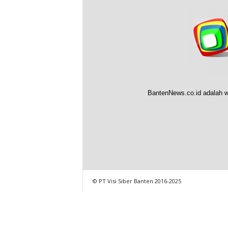
BantenNews.co.id adalah w
© PT Visi Siber Banten 2016-2025