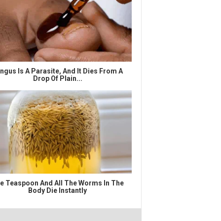
ngus Is A Parasite, And It Dies From A
Drop Of Plain...
e Teaspoon And All The Worms In The
Body Die Instantly