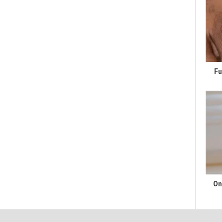
Fu
On