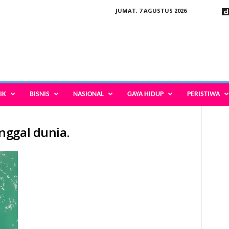
JUMAT, 7 AGUSTUS 2026
IK
BISNIS
NASIONAL
GAYA HIDUP
PERISTIWA
nggal dunia.