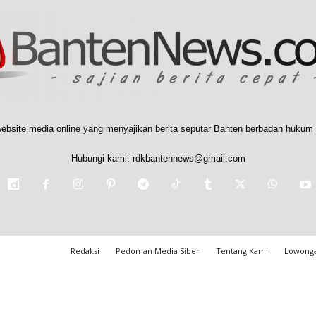
ebsite media online yang menyajikan berita seputar Banten berbadan hukum 
Hubungi kami:
rdkbantennews@gmail.com
Redaksi
Pedoman Media Siber
Tentang Kami
Lowonga