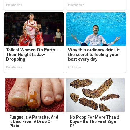
Fungus Is A Parasite, And
No Poop For More Than 2
It Dies From A Drop Of
Days - It's The First Sign
Plain...
Of