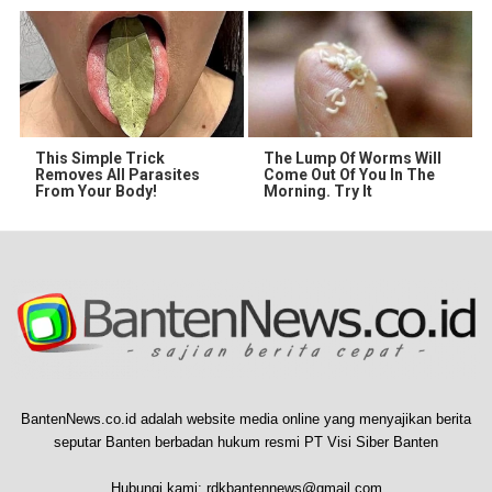
This Simple Trick
The Lump Of Worms Will
Removes All Parasites
Come Out Of You In The
From Your Body!
Morning. Try It
BantenNews.co.id adalah website media online yang menyajikan berita
seputar Banten berbadan hukum resmi PT Visi Siber Banten
Hubungi kami:
rdkbantennews@gmail.com