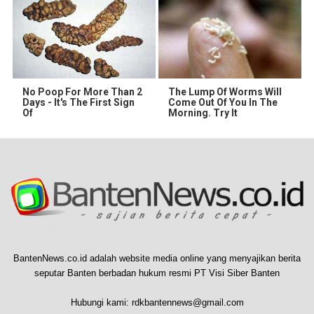
No Poop For More Than 2
The Lump Of Worms Will
Days - It's The First Sign
Come Out Of You In The
Of
Morning. Try It
BantenNews.co.id adalah website media online yang menyajikan berita
seputar Banten berbadan hukum resmi PT Visi Siber Banten
Hubungi kami:
rdkbantennews@gmail.com