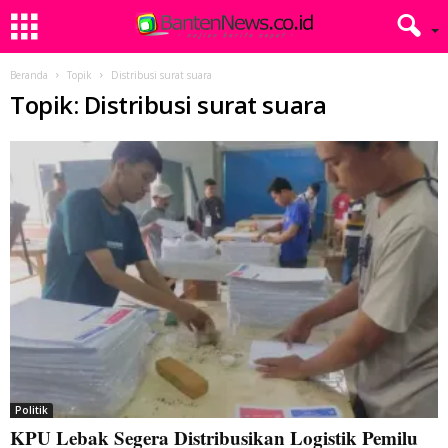
Beranda
Topik
Distribusi surat suara
Topik: Distribusi surat suara
Politik
KPU Lebak Segera Distribusikan Logistik Pemilu