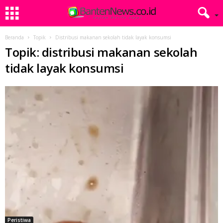
Beranda
Topik
Distribusi makanan sekolah tidak layak konsumsi
Topik: distribusi makanan sekolah
tidak layak konsumsi
Peristiwa