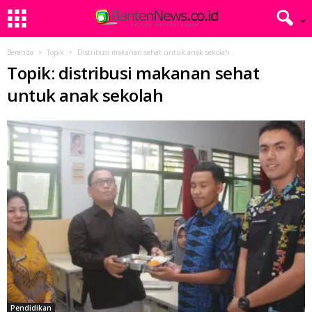
Beranda
Topik
Distribusi makanan sehat untuk anak sekolah
Topik: distribusi makanan sehat
untuk anak sekolah
Pendidikan