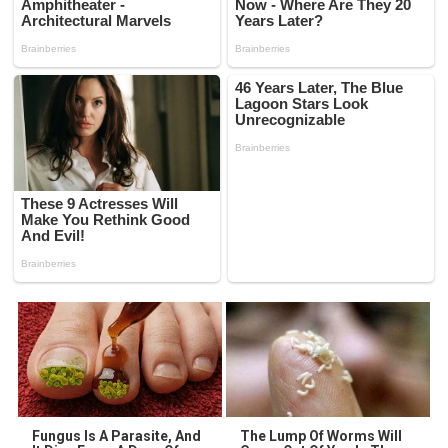
Fungus Is A Parasite, And
The Lump Of Worms Will