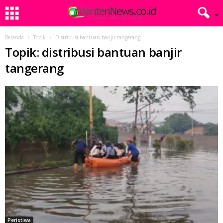
Beranda
Topik
Distribusi bantuan banjir tangerang
Topik: distribusi bantuan banjir
tangerang
Peristiwa