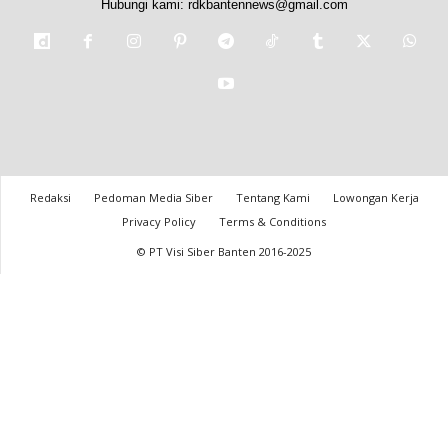
Hubungi kami:
rdkbantennews@gmail.com
Redaksi
Pedoman Media Siber
Tentang Kami
Lowongan Kerja
Privacy Policy
Terms & Conditions
© PT Visi Siber Banten 2016-2025