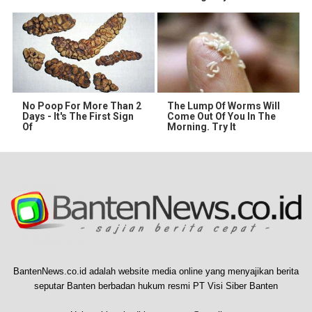
No Poop For More Than 2
The Lump Of Worms Will
Days - It's The First Sign
Come Out Of You In The
Of
Morning. Try It
BantenNews.co.id adalah website media online yang menyajikan berita
seputar Banten berbadan hukum resmi PT Visi Siber Banten