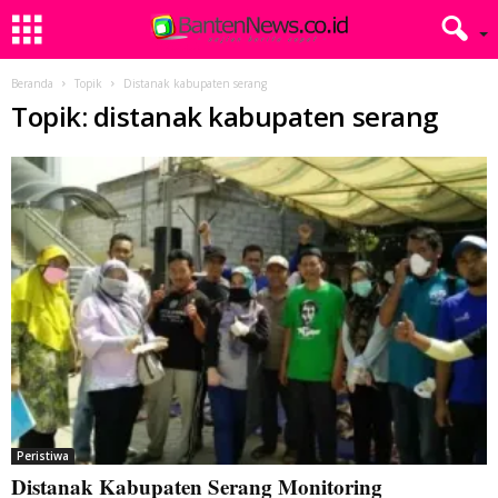
Beranda
Topik
Distanak kabupaten serang
Topik: distanak kabupaten serang
Peristiwa
Distanak Kabupaten Serang Monitoring