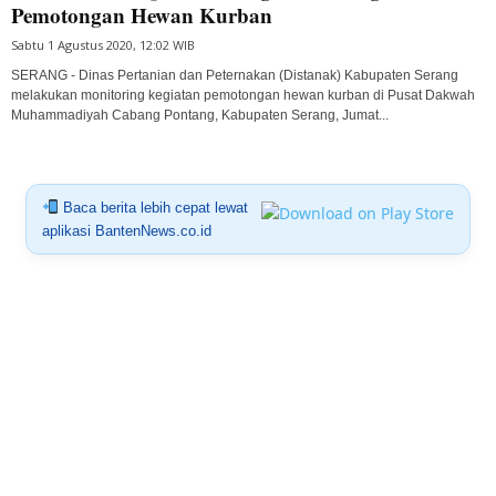
Pemotongan Hewan Kurban
Sabtu 1 Agustus 2020, 12:02 WIB
SERANG - Dinas Pertanian dan Peternakan (Distanak) Kabupaten Serang
melakukan monitoring kegiatan pemotongan hewan kurban di Pusat Dakwah
Muhammadiyah Cabang Pontang, Kabupaten Serang, Jumat...
Baca berita lebih cepat lewat
aplikasi BantenNews.co.id