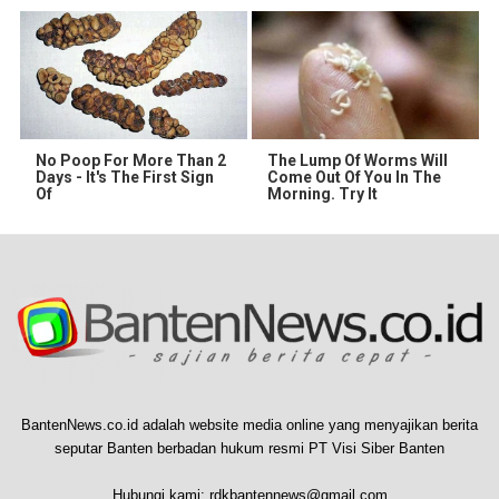
No Poop For More Than 2
The Lump Of Worms Will
Days - It's The First Sign
Come Out Of You In The
Of
Morning. Try It
BantenNews.co.id adalah website media online yang menyajikan berita
seputar Banten berbadan hukum resmi PT Visi Siber Banten
Hubungi kami:
rdkbantennews@gmail.com