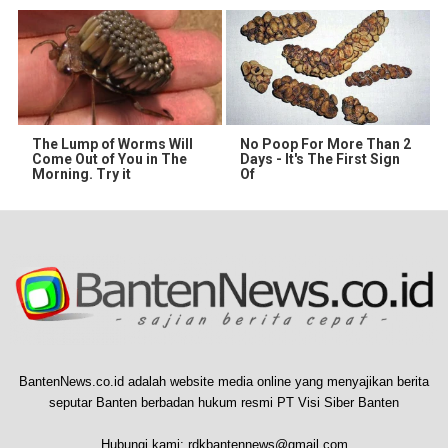
The Lump of Worms Will
No Poop For More Than 2
Come Out of You in The
Days - It's The First Sign
Morning. Try it
Of
BantenNews.co.id adalah website media online yang menyajikan berita
seputar Banten berbadan hukum resmi PT Visi Siber Banten
Hubungi kami:
rdkbantennews@gmail.com