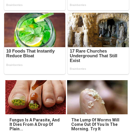
Fungus Is A Parasite, And
The Lump Of Worms Will
It Dies From A Drop Of
Come Out Of You In The
Plain...
Morning. Try It