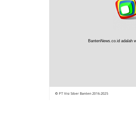
BantenNews.co.id adalah w
© PT Visi Siber Banten 2016-2025