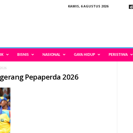
KAMIS, 6 AGUSTUS 2026
IK
BISNIS
NASIONAL
GAYA HIDUP
PERISTIWA
 2026
ngerang Pepaperda 2026