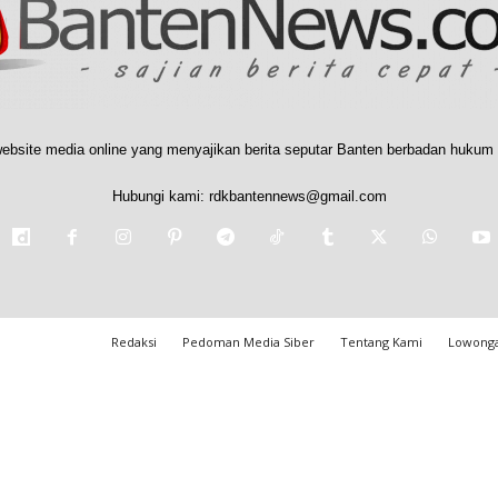
ebsite media online yang menyajikan berita seputar Banten berbadan hukum 
Hubungi kami:
rdkbantennews@gmail.com
Redaksi
Pedoman Media Siber
Tentang Kami
Lowonga