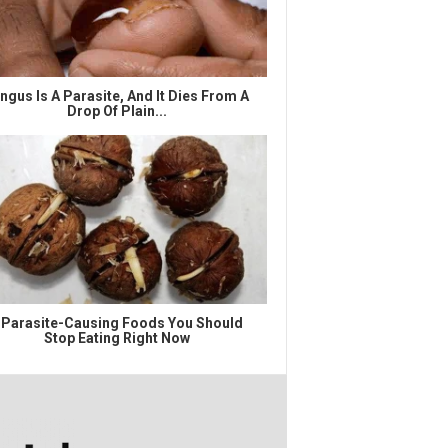
ngus Is A Parasite, And It Dies From A
Drop Of Plain...
 Parasite-Causing Foods You Should
Stop Eating Right Now