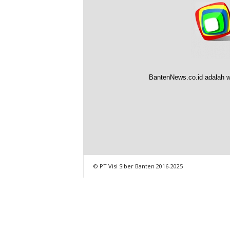
BantenNews.co.id adalah w
© PT Visi Siber Banten 2016-2025