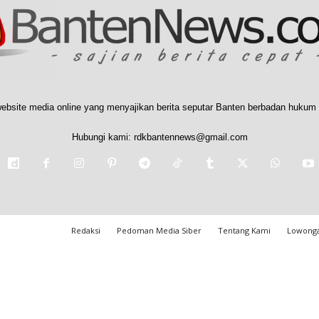
ebsite media online yang menyajikan berita seputar Banten berbadan hukum 
Hubungi kami:
rdkbantennews@gmail.com
Redaksi
Pedoman Media Siber
Tentang Kami
Lowonga