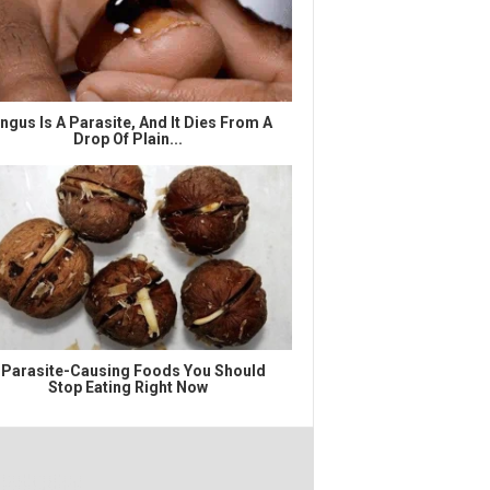
ngus Is A Parasite, And It Dies From A
Drop Of Plain...
 Parasite-Causing Foods You Should
Stop Eating Right Now