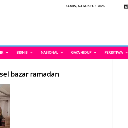
KAMIS, 6 AGUSTUS 2026
IK
BISNIS
NASIONAL
GAYA HIDUP
PERISTIWA
n
gsel bazar ramadan