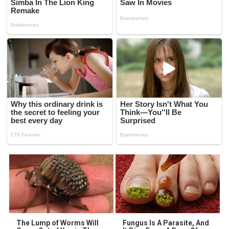
The Lump of Worms Will
Fungus Is A Parasite, And