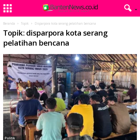
Beranda
Topik
Disparpora kota serang pelatihan bencana
Topik: disparpora kota serang
pelatihan bencana
Politik