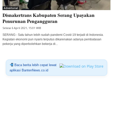
Advertorial
Disnakertrans Kabupaten Serang Upayakan
Penurunan Pengangguran
Selasa 6 April 2021, 15:01 WIB
SERANG - Satu tahun lebih sudah pandemi Covid-19 terjadi di Indonesia.
Kegiatan ekonomi pun nyaris terputus dikarenakan adanya pembatasan
pekerja yang diperbolehkan bekerja di...
Baca berita lebih cepat lewat
aplikasi BantenNews.co.id