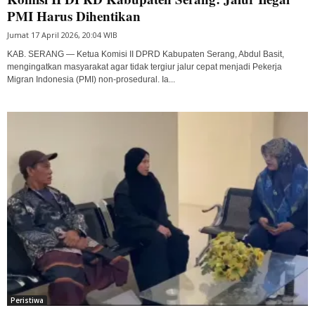
PMI Harus Dihentikan
Jumat 17 April 2026, 20:04 WIB
KAB. SERANG — Ketua Komisi II DPRD Kabupaten Serang, Abdul Basit,
mengingatkan masyarakat agar tidak tergiur jalur cepat menjadi Pekerja
Migran Indonesia (PMI) non-prosedural. Ia...
Peristiwa