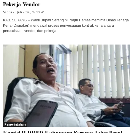
Pekerja Vendor
Sabtu 25 Juli 2026, 18:10 WIB
KAB. SERANG – Wakil Bupati Serang M. Najib Hamas meminta Dinas Tenaga
Kerja (Disnaker) mengawal proses penyesuaian kontrak kerja antara
perusahaan, vendor, dan pekerja...
Pemerintahan
Komisi II DPRD Kabupaten Serang: Jalur Ilegal