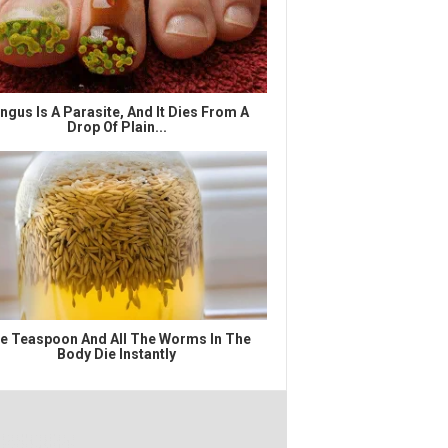
ngus Is A Parasite, And It Dies From A
Drop Of Plain...
e Teaspoon And All The Worms In The
Body Die Instantly