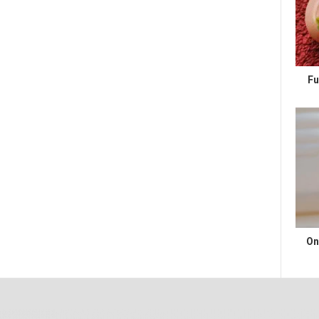
Fu
On