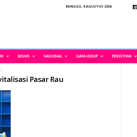
MINGGU, 9 AGUSTUS 2026
IK
BISNIS
NASIONAL
GAYA HIDUP
PERISTIWA
u
vitalisasi Pasar Rau