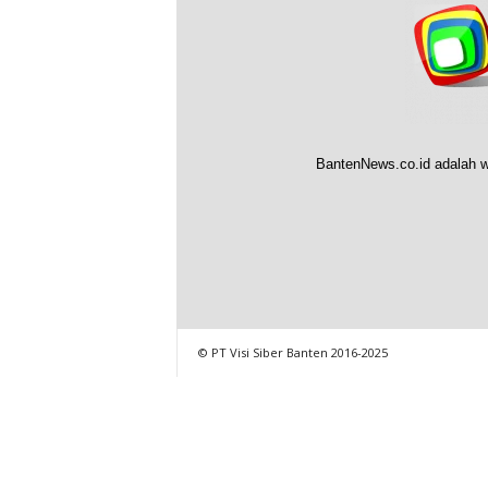
BantenNews.co.id adalah w
© PT Visi Siber Banten 2016-2025