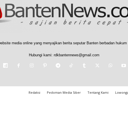
ebsite media online yang menyajikan berita seputar Banten berbadan hukum 
Hubungi kami:
rdkbantennews@gmail.com
Redaksi
Pedoman Media Siber
Tentang Kami
Lowonga