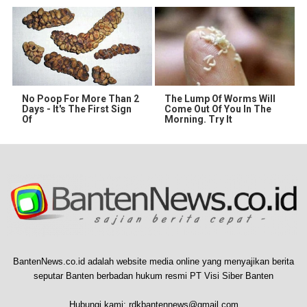
No Poop For More Than 2
The Lump Of Worms Will
Days - It's The First Sign
Come Out Of You In The
Of
Morning. Try It
BantenNews.co.id adalah website media online yang menyajikan berita
seputar Banten berbadan hukum resmi PT Visi Siber Banten
Hubungi kami:
rdkbantennews@gmail.com