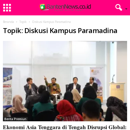
Beranda
Topik
Diskusi Kampus Paramadina
Topik: Diskusi Kampus Paramadina
Berita Premiun
Ekonomi Asia Tenggara di Tengah Disrupsi Global: