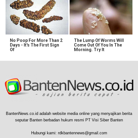
No Poop For More Than 2
The Lump Of Worms Will
Days - It's The First Sign
Come Out Of You In The
Of
Morning. Try It
BantenNews.co.id adalah website media online yang menyajikan berita
seputar Banten berbadan hukum resmi PT Visi Siber Banten
Hubungi kami:
rdkbantennews@gmail.com