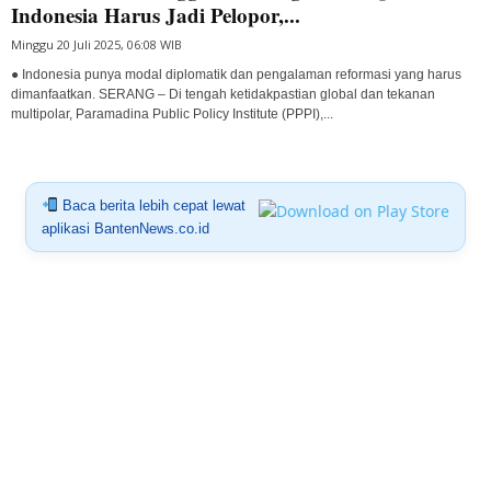
Indonesia Harus Jadi Pelopor,...
Minggu 20 Juli 2025, 06:08 WIB
● Indonesia punya modal diplomatik dan pengalaman reformasi yang harus
dimanfaatkan. SERANG – Di tengah ketidakpastian global dan tekanan
multipolar, Paramadina Public Policy Institute (PPPI),...
Baca berita lebih cepat lewat
aplikasi BantenNews.co.id