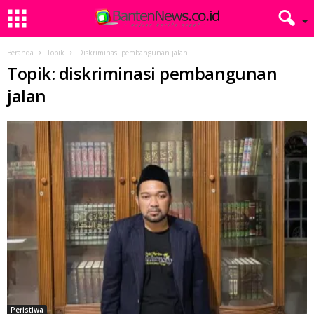
Beranda
Topik
Diskriminasi pembangunan jalan
Topik: diskriminasi pembangunan
jalan
Peristiwa