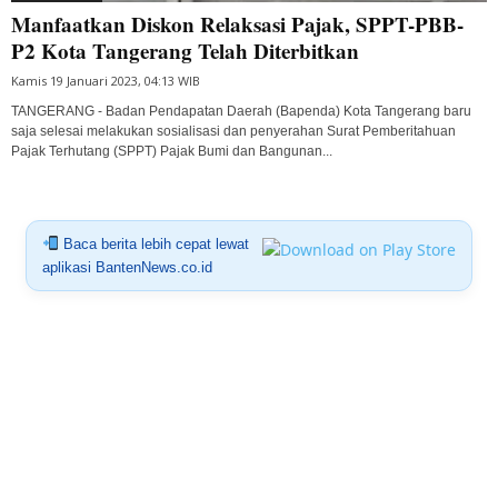
Manfaatkan Diskon Relaksasi Pajak, SPPT-PBB-
P2 Kota Tangerang Telah Diterbitkan
Kamis 19 Januari 2023, 04:13 WIB
TANGERANG - Badan Pendapatan Daerah (Bapenda) Kota Tangerang baru
saja selesai melakukan sosialisasi dan penyerahan Surat Pemberitahuan
Pajak Terhutang (SPPT) Pajak Bumi dan Bangunan...
Baca berita lebih cepat lewat
aplikasi BantenNews.co.id