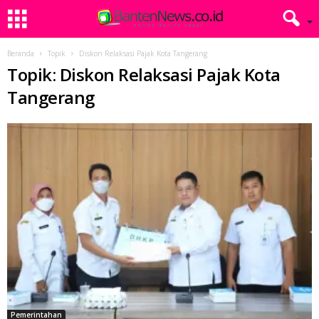
Beranda
Topik
Diskon Relaksasi Pajak Kota Tangerang
Topik: Diskon Relaksasi Pajak Kota
Tangerang
Pemerintahan